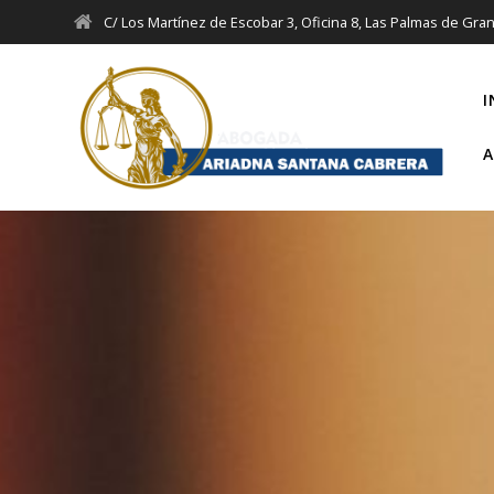
Saltar
C/ Los Martínez de Escobar 3, Oficina 8, Las Palmas de Gra
al
contenido
I
A