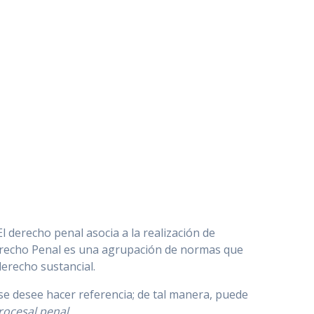
 El derecho penal asocia a la realización de
Derecho Penal es una agrupación de normas que
 derecho sustancial.
se desee hacer referencia; de tal manera, puede
rocesal penal
.