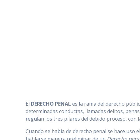
El
DERECHO PENAL
es la rama del derecho públic
determinadas conductas, llamadas delitos, pena
regulan los tres pilares del debido proceso, con la
Cuando se habla de derecho penal se hace uso el 
hablarse manera preliminar de un
Derecho penal