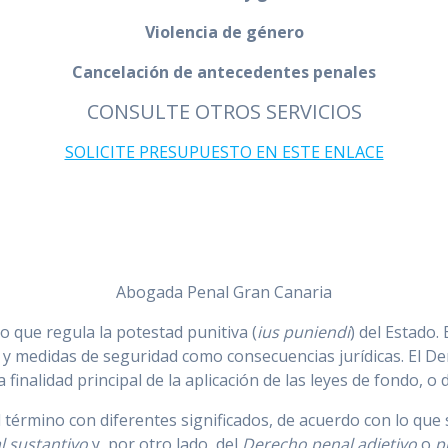
Violencia de género
Cancelación de antecedentes penales
CONSULTE OTROS SERVICIOS
SOLICITE PRESUPUESTO EN ESTE ENLACE
Abogada Penal Gran Canaria
o que regula la potestad punitiva (
ius puniendi
) del Estado.
s y medidas de seguridad como consecuencias jurídicas. El 
 finalidad principal de la aplicación de las leyes de fondo, o
término con diferentes significados, de acuerdo con lo que 
 sustantivo
y, por otro lado, del
Derecho penal adjetivo
o
p