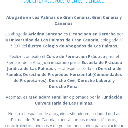
SOLICITE PRESUPUESTO EN ESTE ENLACE.
Abogada en Las Palmas de Gran Canaria, Gran Canaria y
Canarias
.
La abogada
Ariadna Santana
es
Licenciada en Derecho
por
la
Universidad de Las Palmas de Gran Canaria
, colegiada nº
5.097 del
Ilustre Colegio de Abogados de Las Palmas
.
Realizó con éxito el
Curso de Formación Práctica
para el
Ejercicio de la Abogacía impartido por la
Escuela de Práctica
Jurídica de Las Palmas
y está especializada en
Derecho de
Familia, Derecho de Propiedad Horizontal (Comunidades
de Propietarios), Derecho Civil, Derecho Laboral y
Derecho Penal
.
Además, es
Mediadora Familiar
diplomada por la
Fundación
Universitaria de Las Palmas
.
Nuestro despacho de abogados, situado en la ciudad de Las
Palmas de Gran Canaria, cuenta con los medios técnicos,
conocimientos jurídicos y de gestión necesarios para solucionar