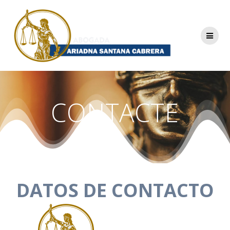
Saltar
al
contenido
CONTACTE
DATOS DE CONTACTO