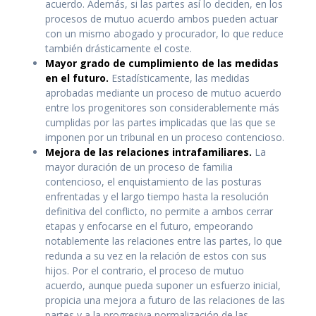
acuerdo. Además, si las partes así lo deciden, en los
procesos de mutuo acuerdo ambos pueden actuar
con un mismo abogado y procurador, lo que reduce
también drásticamente el coste.
Mayor grado de cumplimiento de las medidas
en el futuro.
Estadísticamente, las medidas
aprobadas mediante un proceso de mutuo acuerdo
entre los progenitores son considerablemente más
cumplidas por las partes implicadas que las que se
imponen por un tribunal en un proceso contencioso.
Mejora de las relaciones intrafamiliares.
La
mayor duración de un proceso de familia
contencioso, el enquistamiento de las posturas
enfrentadas y el largo tiempo hasta la resolución
definitiva del conflicto, no permite a ambos cerrar
etapas y enfocarse en el futuro, empeorando
notablemente las relaciones entre las partes, lo que
redunda a su vez en la relación de estos con sus
hijos. Por el contrario, el proceso de mutuo
acuerdo, aunque pueda suponer un esfuerzo inicial,
propicia una mejora a futuro de las relaciones de las
partes y a la progresiva normalización de las