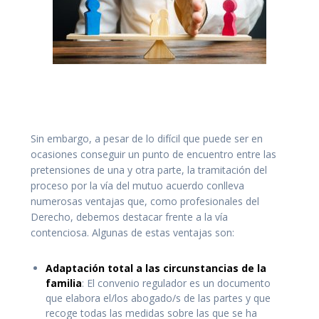
Abogado guarda y custodia Familia Gran Canaria.
Abogada Guarda y Custodia familia. Convenio regulador
Gran Canaria.
Sin embargo, a pesar de lo difícil que puede ser en
ocasiones conseguir un punto de encuentro entre las
pretensiones de una y otra parte, la tramitación del
proceso por la vía del mutuo acuerdo conlleva
numerosas ventajas que, como profesionales del
Derecho, debemos destacar frente a la vía
contenciosa. Algunas de estas ventajas son:
Adaptación total a las circunstancias de la
familia
: El convenio regulador es un documento
que elabora el/los abogado/s de las partes y que
recoge todas las medidas sobre las que se ha