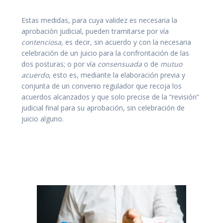
Estas medidas, para cuya validez es necesaria la
aprobación judicial, pueden tramitarse por vía
contenciosa
, es decir, sin acuerdo y con la necesaria
celebración de un juicio para la confrontación de las
dos posturas; o por vía
consensuada
o de
mutuo
acuerdo
, esto es, mediante la elaboración previa y
conjunta de un convenio regulador que recoja los
acuerdos alcanzados y que solo precise de la “revisión”
judicial final para su aprobación, sin celebración de
juicio alguno.
Abogado guarda y custodia Familia Las Palmas.
Abogada Guarda y Custodia familia. Convenio regulador
Las Palmas.