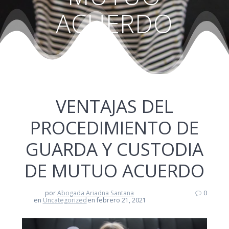
ACUERDO
VENTAJAS DEL
PROCEDIMIENTO DE
GUARDA Y CUSTODIA
DE MUTUO ACUERDO
por
Abogada Ariadna Santana
0
en
Uncategorized
en febrero 21, 2021