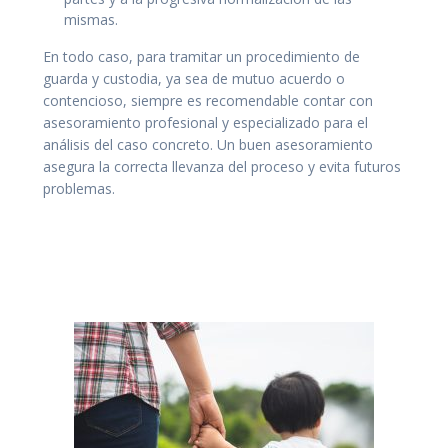
mismas.
En todo caso, para tramitar un procedimiento de
guarda y custodia, ya sea de mutuo acuerdo o
contencioso, siempre es recomendable contar con
asesoramiento profesional y especializado para el
análisis del caso concreto. Un buen asesoramiento
asegura la correcta llevanza del proceso y evita futuros
problemas.
Abogado guarda y custodia Familia Gran Canaria.
Abogada Guarda y Custodia familia. Convenio regulador
Gran Canaria. Abogado guarda y custodia Las Palmas.