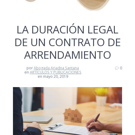
LA DURACIÓN LEGAL
DE UN CONTRATO DE
ARRENDAMIENTO
por
Abogada Ariadna Santana
0
en
ARTÍCULOS Y PUBLICACIONES
en mayo 20, 2019