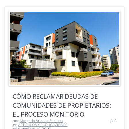
CÓMO RECLAMAR DEUDAS DE
COMUNIDADES DE PROPIETARIOS:
EL PROCESO MONITORIO
por
Abogada Ariadna Santana
0
en
ARTÍCULOS Y PUBLICACIONES
en diciembre 10, 2019